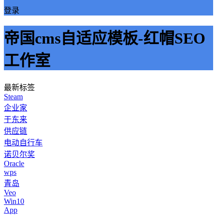
登录
帝国cms自适应模板-红帽SEO
工作室
最新标签
Steam
企业家
于东来
供应链
电动自行车
诺贝尔奖
Oracle
wps
青岛
Veo
Win10
App