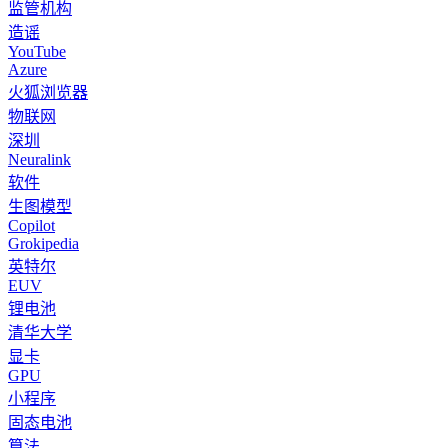
监管机构
造谣
YouTube
Azure
火狐浏览器
物联网
深圳
Neuralink
软件
生图模型
Copilot
Grokipedia
英特尔
EUV
锂电池
清华大学
显卡
GPU
小程序
固态电池
算法