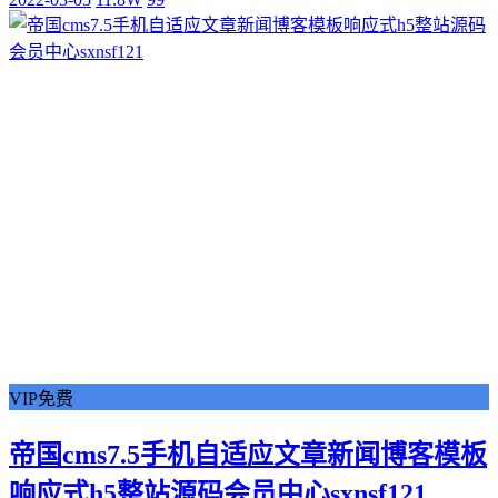
VIP免费
帝国cms7.5手机自适应文章新闻博客模板
响应式h5整站源码会员中心sxnsf121