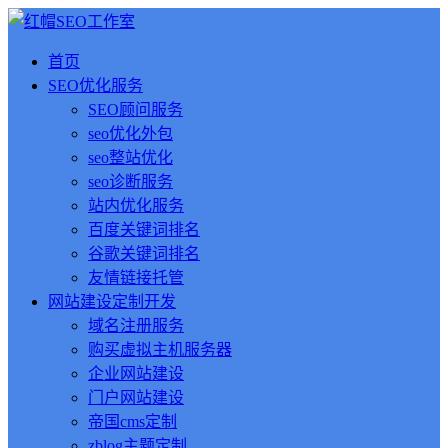
首页
SEO优化服务
SEO顾问服务
seo优化外包
seo整站优化
seo诊断服务
站内优化服务
百度关键词排名
谷歌关键词排名
友情链接托管
网站建设定制开发
域名注册服务
购买虚拟主机服务器
企业网站建设
门户网站建设
帝国cms定制
zblog主题定制