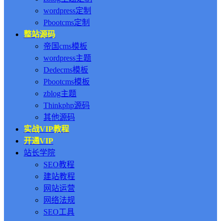
wordpress定制
Pbootcms定制
整站源码
帝国cms模板
wordpress主题
Dedecms模板
Pbootcms模板
zblog主题
Thinkphp源码
其他源码
实战VIP教程
开通VIP
站长学院
SEO教程
建站教程
网站运营
网络法规
SEO工具