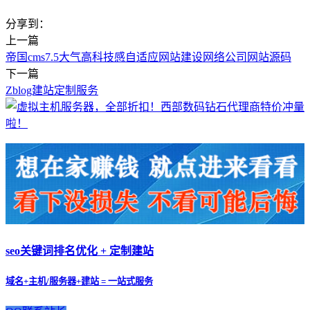
分享到：
上一篇
帝国cms7.5大气高科技感自适应网站建设网络公司网站源码
下一篇
Zblog建站定制服务
seo关键词排名优化 + 定制建站
域名+主机/服务器+建站 = 一站式服务