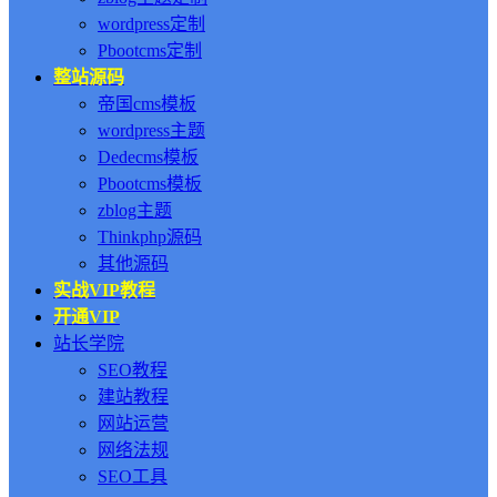
wordpress定制
Pbootcms定制
整站源码
帝国cms模板
wordpress主题
Dedecms模板
Pbootcms模板
zblog主题
Thinkphp源码
其他源码
实战VIP教程
开通VIP
站长学院
SEO教程
建站教程
网站运营
网络法规
SEO工具