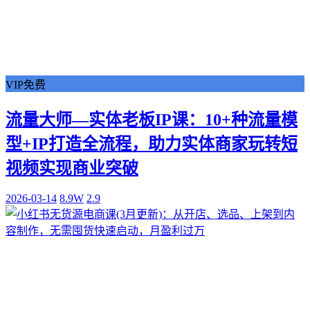
VIP免费
流量大师—实体老板IP课：10+种流量模
型+IP打造全流程，助力实体商家玩转短
视频实现商业突破
2026-03-14
8.9W
2.9