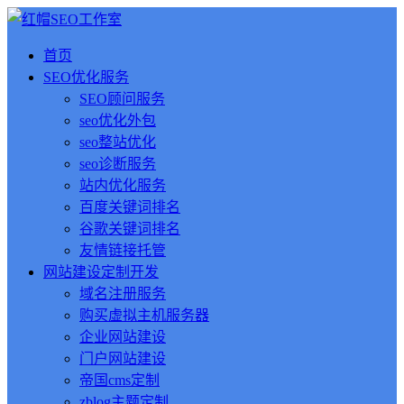
首页
SEO优化服务
SEO顾问服务
seo优化外包
seo整站优化
seo诊断服务
站内优化服务
百度关键词排名
谷歌关键词排名
友情链接托管
网站建设定制开发
域名注册服务
购买虚拟主机服务器
企业网站建设
门户网站建设
帝国cms定制
zblog主题定制