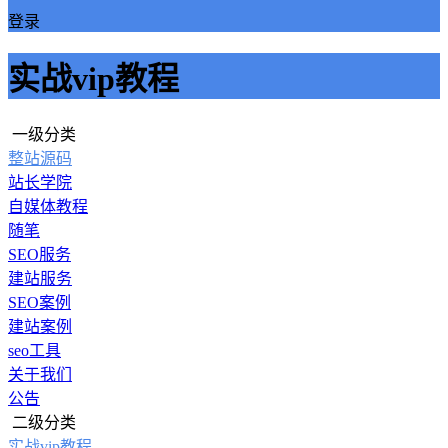
登录
实战vip教程
一级分类
整站源码
站长学院
自媒体教程
随笔
SEO服务
建站服务
SEO案例
建站案例
seo工具
关于我们
公告
二级分类
实战vip教程