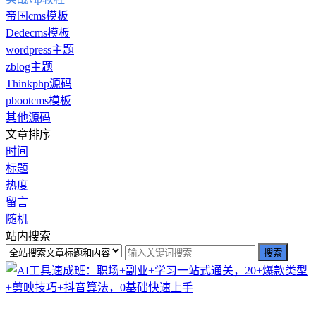
帝国cms模板
Dedecms模板
wordpress主题
zblog主题
Thinkphp源码
pbootcms模板
其他源码
文章排序
时间
标题
热度
留言
随机
站内搜索