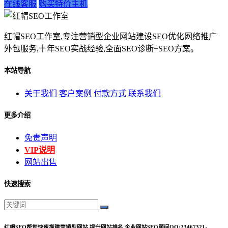
在线客服
购买特价主机
红帽SEO工作室,专注营销型企业网站建设SEO优化网络推广
外包服务,十年SEO实战经验,全面SEO诊断+SEO方案。
本站导航
关于我们
客户案例
付款方式
联系我们
更多介绍
免责声明
VIP说明
网站出售
快速搜索
红帽SEO帮您快速搭建营销型网站,提升网站排名,企业网站SEO顾问QQ:23467321。