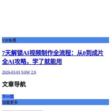
VIP免费
7天解锁AI视频制作全流程：从0到成片
全AI攻略，学了就能用
2026-03-01
9.6W
2.9
文章导航
下一页
加载更多