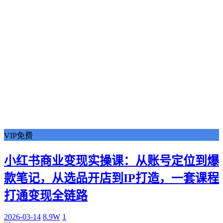
VIP免费
小红书商业变现实操课：从账号定位到爆
款笔记，从选品开店到IP打造，一套课程
打通变现全链路
2026-03-14
8.9W
1