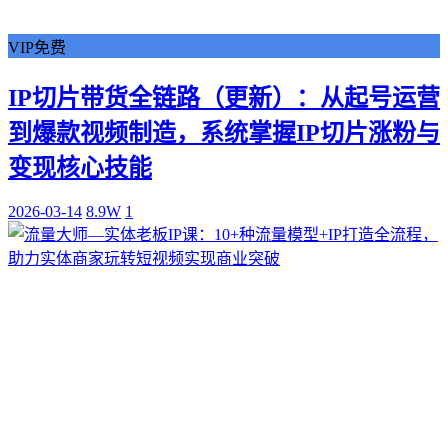
VIP免费
IP切片带货全链路（更新）：从起号运营
到爆款视频制造，系统掌握IP切片涨粉与
变现核心技能
2026-03-14
8.9W
1