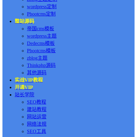
wordpress定制
Pbootcms定制
整站源码
帝国cms模板
wordpress主题
Dedecms模板
Pbootcms模板
zblog主题
Thinkphp源码
其他源码
实战VIP教程
开通VIP
站长学院
SEO教程
建站教程
网站运营
网络法规
SEO工具