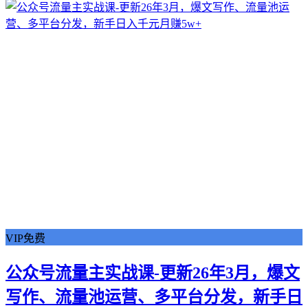
VIP免费
公众号流量主实战课-更新26年3月，爆文
写作、流量池运营、多平台分发，新手日