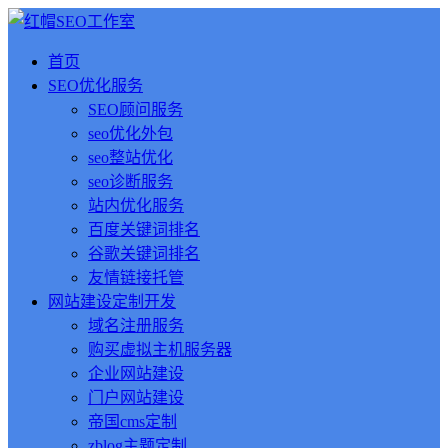
首页
SEO优化服务
SEO顾问服务
seo优化外包
seo整站优化
seo诊断服务
站内优化服务
百度关键词排名
谷歌关键词排名
友情链接托管
网站建设定制开发
域名注册服务
购买虚拟主机服务器
企业网站建设
门户网站建设
帝国cms定制
zblog主题定制