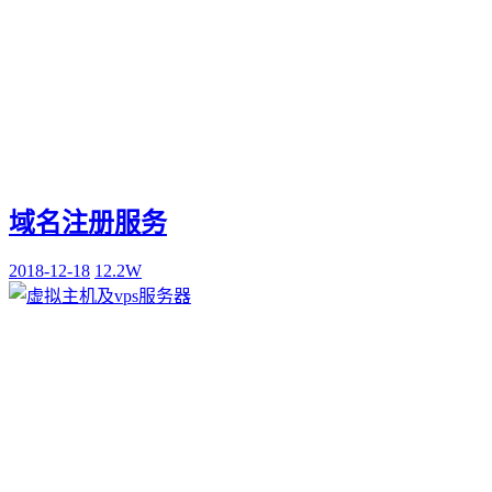
域名注册服务
2018-12-18
12.2W