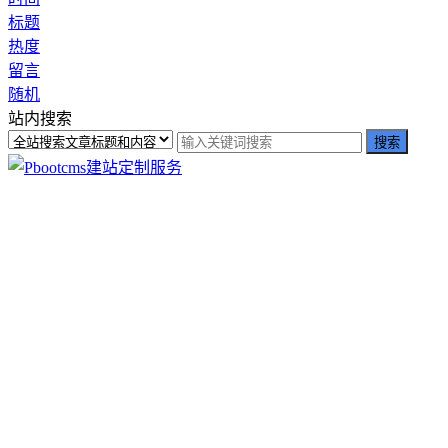
标题
热度
留言
随机
站内搜索