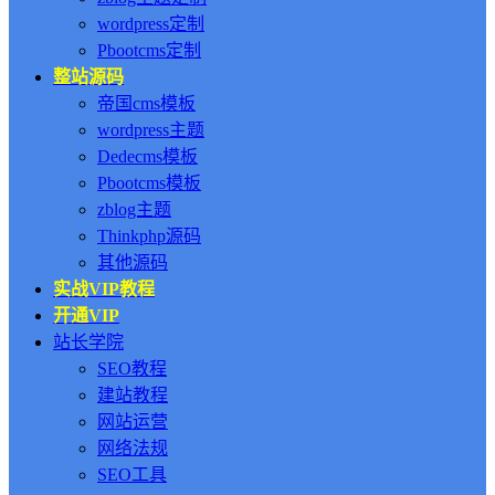
wordpress定制
Pbootcms定制
整站源码
帝国cms模板
wordpress主题
Dedecms模板
Pbootcms模板
zblog主题
Thinkphp源码
其他源码
实战VIP教程
开通VIP
站长学院
SEO教程
建站教程
网站运营
网络法规
SEO工具