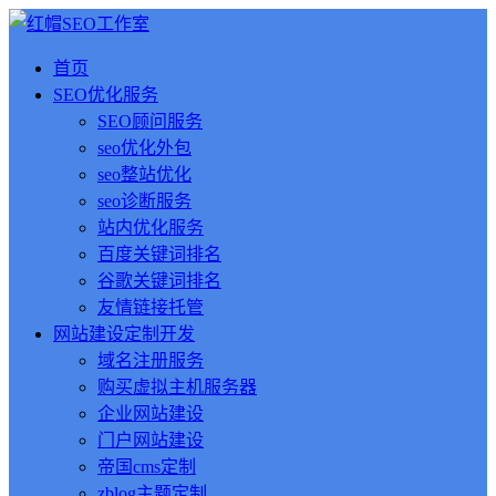
首页
SEO优化服务
SEO顾问服务
seo优化外包
seo整站优化
seo诊断服务
站内优化服务
百度关键词排名
谷歌关键词排名
友情链接托管
网站建设定制开发
域名注册服务
购买虚拟主机服务器
企业网站建设
门户网站建设
帝国cms定制
zblog主题定制