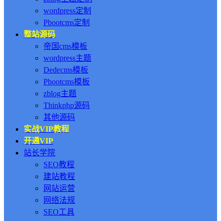
wordpress定制
Pbootcms定制
整站源码
帝国cms模板
wordpress主题
Dedecms模板
Pbootcms模板
zblog主题
Thinkphp源码
其他源码
实战VIP教程
开通VIP
站长学院
SEO教程
建站教程
网站运营
网络法规
SEO工具