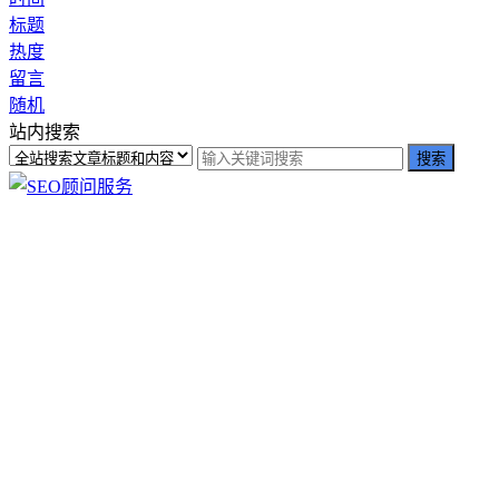
标题
热度
留言
随机
站内搜索