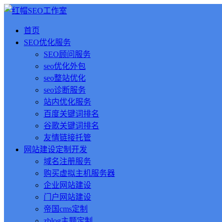
首页
SEO优化服务
SEO顾问服务
seo优化外包
seo整站优化
seo诊断服务
站内优化服务
百度关键词排名
谷歌关键词排名
友情链接托管
网站建设定制开发
域名注册服务
购买虚拟主机服务器
企业网站建设
门户网站建设
帝国cms定制
zblog主题定制