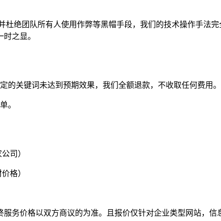
坚决并杜绝团队所有人使用作弊等黑帽手段，我们的技术操作手法
一时之显。
约定的关键词未达到预期效果，我们全额退款，不收取任何费用。
买单。
家公司）
材价格）
终服务价格以双方商议的为准。且报价仅针对企业类型网站，信