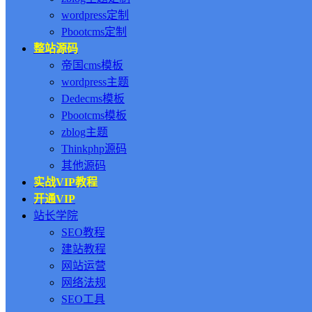
wordpress定制
Pbootcms定制
整站源码
帝国cms模板
wordpress主题
Dedecms模板
Pbootcms模板
zblog主题
Thinkphp源码
其他源码
实战VIP教程
开通VIP
站长学院
SEO教程
建站教程
网站运营
网络法规
SEO工具