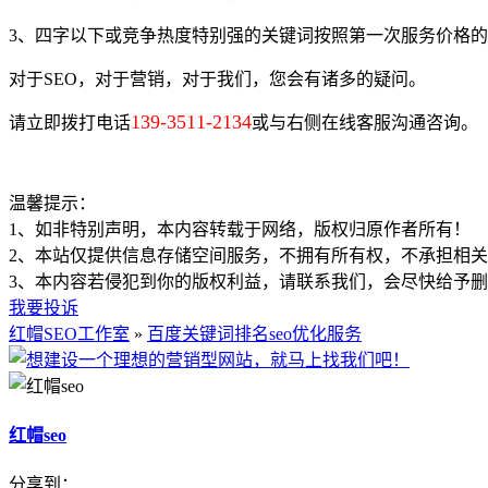
3、四字以下或竞争热度特别强的关键词按照第一次服务价格的10
对于SEO，对于营销，对于我们，您会有诸多的疑问。
139-3511-2134
请立即拨打电话
或与右侧在线客服沟通咨询。
温馨提示：
1、如非特别声明，本内容转载于网络，版权归原作者所有！
2、本站仅提供信息存储空间服务，不拥有所有权，不承担相
3、本内容若侵犯到你的版权利益，请联系我们，会尽快给予
我要投诉
红帽SEO工作室
»
百度关键词排名seo优化服务
红帽seo
分享到：