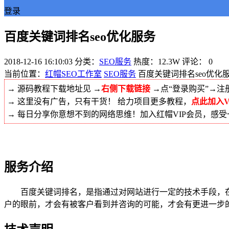
登录
百度关键词排名seo优化服务
2018-12-16 16:10:03
分类：
SEO服务
热度：12.3W
评论：
0
当前位置：
红帽SEO工作室
SEO服务
百度关键词排名seo优化
→ 源码教程下载地址见 →
右侧下载链接
→点“登录购买”→注
→ 这里没有广告，只有干货！ 给力项目更多教程，
点此加入V
→ 每日分享你意想不到的网络思维！加入红帽VIP会员，感
服务介绍
百度关键词排名，是指通过对网站进行一定的技术手段，
户的眼前，才会有被客户看到并咨询的可能，才会有更进一步