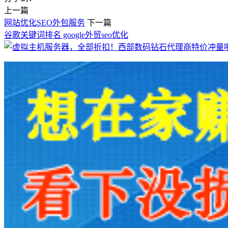
上一篇
网站优化SEO外包服务
下一篇
谷歌关键词排名 google外贸seo优化