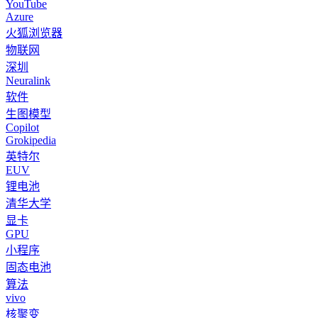
YouTube
Azure
火狐浏览器
物联网
深圳
Neuralink
软件
生图模型
Copilot
Grokipedia
英特尔
EUV
锂电池
清华大学
显卡
GPU
小程序
固态电池
算法
vivo
核聚变