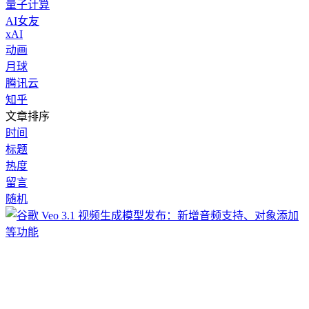
量子计算
AI女友
xAI
动画
月球
腾讯云
知乎
文章排序
时间
标题
热度
留言
随机