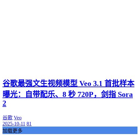
谷歌最强文生视频模型 Veo 3.1 首批样本
曝光：自带配乐、8 秒 720P，剑指 Sora
2
谷歌
Veo
2025-10-11
81
加载更多