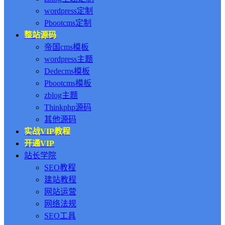
wordpress定制
Pbootcms定制
整站源码
帝国cms模板
wordpress主题
Dedecms模板
Pbootcms模板
zblog主题
Thinkphp源码
其他源码
实战VIP教程
开通VIP
站长学院
SEO教程
建站教程
网站运营
网络法规
SEO工具