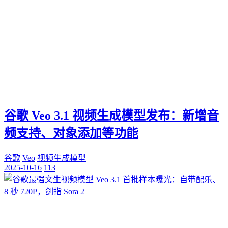
谷歌 Veo 3.1 视频生成模型发布：新增音
频支持、对象添加等功能
谷歌
Veo
视频生成模型
2025-10-16
113