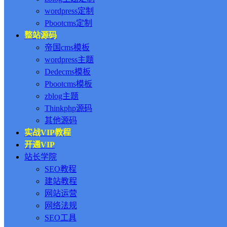
wordpress定制
Pbootcms定制
整站源码
帝国cms模板
wordpress主题
Dedecms模板
Pbootcms模板
zblog主题
Thinkphp源码
其他源码
实战VIP教程
开通VIP
站长学院
SEO教程
建站教程
网站运营
网络法规
SEO工具