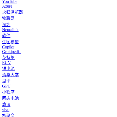
YouTube
Azure
火狐浏览器
物联网
深圳
Neuralink
软件
生图模型
Copilot
Grokipedia
英特尔
EUV
锂电池
清华大学
显卡
GPU
小程序
固态电池
算法
vivo
核聚变