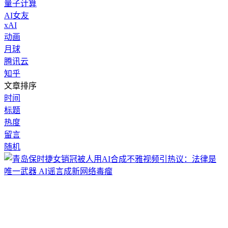
量子计算
AI女友
xAI
动画
月球
腾讯云
知乎
文章排序
时间
标题
热度
留言
随机