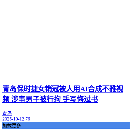
青岛保时捷女销冠被人用AI合成不雅视
频 涉事男子被行拘 手写悔过书
青岛
2025-10-12
76
加载更多