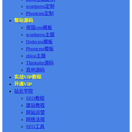
wordpress定制
Pbootcms定制
整站源码
帝国cms模板
wordpress主题
Dedecms模板
Pbootcms模板
zblog主题
Thinkphp源码
其他源码
实战VIP教程
开通VIP
站长学院
SEO教程
建站教程
网站运营
网络法规
SEO工具