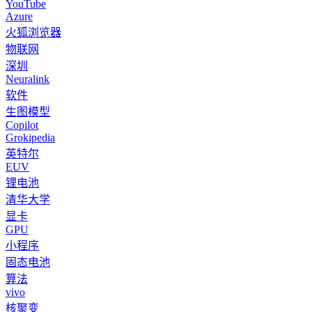
YouTube
Azure
火狐浏览器
物联网
深圳
Neuralink
软件
生图模型
Copilot
Grokipedia
英特尔
EUV
锂电池
清华大学
显卡
GPU
小程序
固态电池
算法
vivo
核聚变