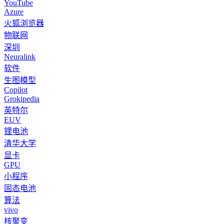
YouTube
Azure
火狐浏览器
物联网
深圳
Neuralink
软件
生图模型
Copilot
Grokipedia
英特尔
EUV
锂电池
清华大学
显卡
GPU
小程序
固态电池
算法
vivo
核聚变