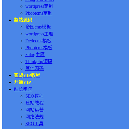
wordpress定制
Pbootcms定制
整站源码
帝国cms模板
wordpress主题
Dedecms模板
Pbootcms模板
zblog主题
Thinkphp源码
其他源码
实战VIP教程
开通VIP
站长学院
SEO教程
建站教程
网站运营
网络法规
SEO工具