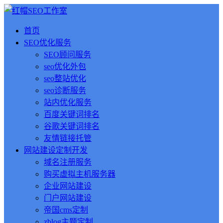
首页
SEO优化服务
SEO顾问服务
seo优化外包
seo整站优化
seo诊断服务
站内优化服务
百度关键词排名
谷歌关键词排名
友情链接托管
网站建设定制开发
域名注册服务
购买虚拟主机服务器
企业网站建设
门户网站建设
帝国cms定制
zblog主题定制