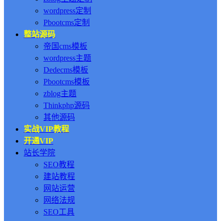
wordpress定制
Pbootcms定制
整站源码
帝国cms模板
wordpress主题
Dedecms模板
Pbootcms模板
zblog主题
Thinkphp源码
其他源码
实战VIP教程
开通VIP
站长学院
SEO教程
建站教程
网站运营
网络法规
SEO工具