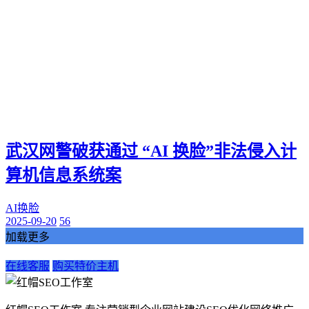
武汉网警破获通过 “AI 换脸”非法侵入计
算机信息系统案
AI换脸
2025-09-20
56
加载更多
在线客服
购买特价主机