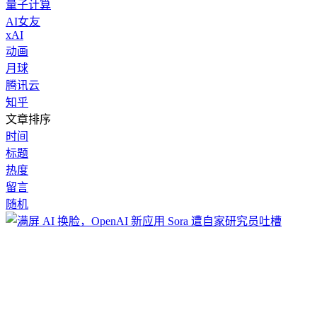
量子计算
AI女友
xAI
动画
月球
腾讯云
知乎
文章排序
时间
标题
热度
留言
随机