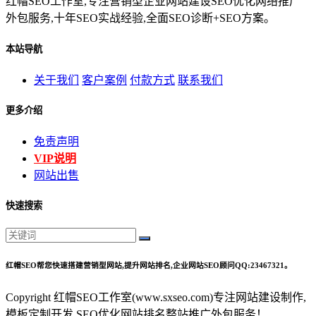
红帽SEO工作室,专注营销型企业网站建设SEO优化网络推广
外包服务,十年SEO实战经验,全面SEO诊断+SEO方案。
本站导航
关于我们
客户案例
付款方式
联系我们
更多介绍
免责声明
VIP说明
网站出售
快速搜索
红帽SEO帮您快速搭建营销型网站,提升网站排名,企业网站SEO顾问QQ:23467321。
Copyright 红帽SEO工作室(www.sxseo.com)专注网站建设制作,
模板定制开发,SEO优化网站排名整站推广外包服务！