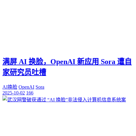
满屏 AI 换脸，OpenAI 新应用 Sora 遭自
家研究员吐槽
AI换脸
OpenAI
Sora
2025-10-02
166