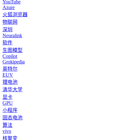
YouTube
Azure
火狐浏览器
物联网
深圳
Neuralink
软件
生图模型
Copilot
Grokipedia
英特尔
EUV
锂电池
清华大学
显卡
GPU
小程序
固态电池
算法
vivo
核聚变