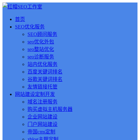
首页
SEO优化服务
SEO顾问服务
seo优化外包
seo整站优化
seo诊断服务
站内优化服务
百度关键词排名
谷歌关键词排名
友情链接托管
网站建设定制开发
域名注册服务
购买虚拟主机服务器
企业网站建设
门户网站建设
帝国cms定制
zblog主题定制