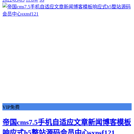
VIP免费
帝国cms7.5手机自适应文章新闻博客模板
响应式h5整站源码会员中心sxnsf121