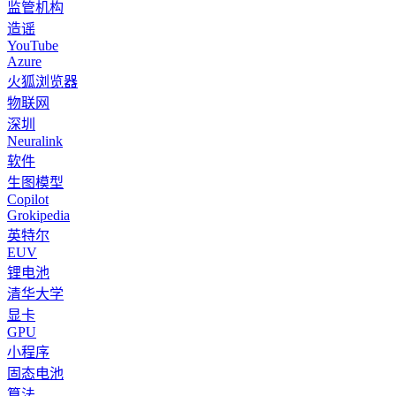
监管机构
造谣
YouTube
Azure
火狐浏览器
物联网
深圳
Neuralink
软件
生图模型
Copilot
Grokipedia
英特尔
EUV
锂电池
清华大学
显卡
GPU
小程序
固态电池
算法