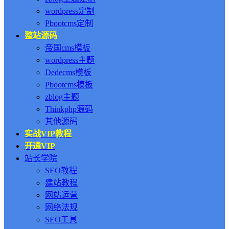
wordpress定制
Pbootcms定制
整站源码
帝国cms模板
wordpress主题
Dedecms模板
Pbootcms模板
zblog主题
Thinkphp源码
其他源码
实战VIP教程
开通VIP
站长学院
SEO教程
建站教程
网站运营
网络法规
SEO工具