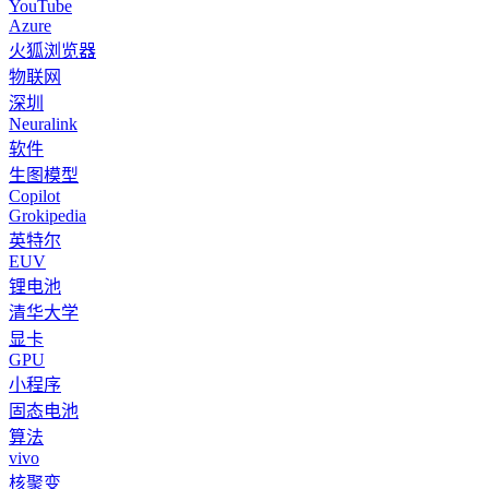
YouTube
Azure
火狐浏览器
物联网
深圳
Neuralink
软件
生图模型
Copilot
Grokipedia
英特尔
EUV
锂电池
清华大学
显卡
GPU
小程序
固态电池
算法
vivo
核聚变