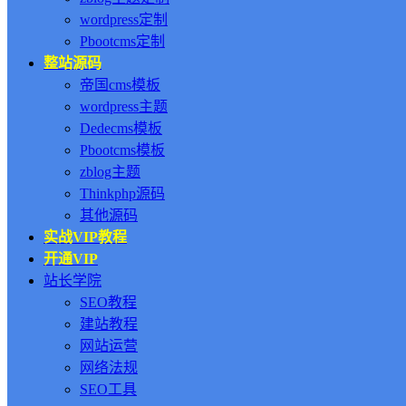
wordpress定制
Pbootcms定制
整站源码
帝国cms模板
wordpress主题
Dedecms模板
Pbootcms模板
zblog主题
Thinkphp源码
其他源码
实战VIP教程
开通VIP
站长学院
SEO教程
建站教程
网站运营
网络法规
SEO工具