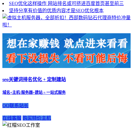
SEO优化这样操作 网站排名或可挤进百度首页甚至前三
坚持分享有价值的优质内容才是SEO优化根本
seo关键词排名优化 + 定制建站
域名+主机/服务器+建站 = 一站式服务
QQ联系站长
在线客服
购买特价主机