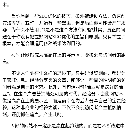
术。
当你学到一些SEO优化的技巧，如外链建设方法、伪原创
方法等等，或许一开始有一些效果，但是后面你可能会产生质
疑：为什么不管用了?是不是这个方法有问题?其实，真正的问
题在于你没有把握好网站SEO优化的主旨和原则。只有掌握了
根本，才能合理运用各种战术达到目的。
4. 别让网站成为高高在上的展示区，要拉近与访问者的距
离。
不论人们处在什么样的环境下，只要是浏览网站，都是为
了获取信息。经验分享类的文章，能够让一些目的性明确的访
问者满足自己的需求。此外，有句话叫“非商业就是最好的商
业”。在这个广告营销随处可见的时代，经验分享会使网站不
像是高高在上的展示区，而是前辈在为后辈分享自己的宝贵经
验，这种非商业的经验之谈，不仅不会使访问者产生抵触情
绪，还能抓住痛点，产生共鸣。
5.好的网站不一定都是赢在起跑线的，而是在不断改进中