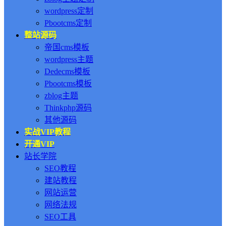
wordpress定制
Pbootcms定制
整站源码
帝国cms模板
wordpress主题
Dedecms模板
Pbootcms模板
zblog主题
Thinkphp源码
其他源码
实战VIP教程
开通VIP
站长学院
SEO教程
建站教程
网站运营
网络法规
SEO工具