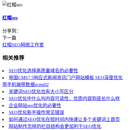
红帽seo
分享到：
下一篇
红帽SEO网络工作室
相关推荐
SEO优化选择高质量域名的必要性
帝国CMS7.5响应式新闻资讯门户网站模板 SEO深度优化
带手机端带数据ecms02
关键词SEO优化也有大小写区分
SEO优化中什么叫内容可读性，优质内容到底长什么样
企业网站seo优化的必要性
SEO优化新手操作常见错误
如何通过SEO优化在短时间内快速让多个关键词上首页
网站制作怎样的栏目结构会更加利于SEO优化