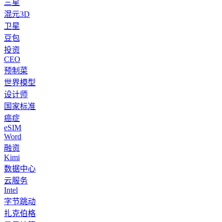
三星
混元3D
卫星
豆包
投资
CEO
预制菜
世界模型
设计师
国家标准
癌症
eSIM
Word
融资
Kimi
数据中心
云服务
Intel
字节跳动
扎克伯格