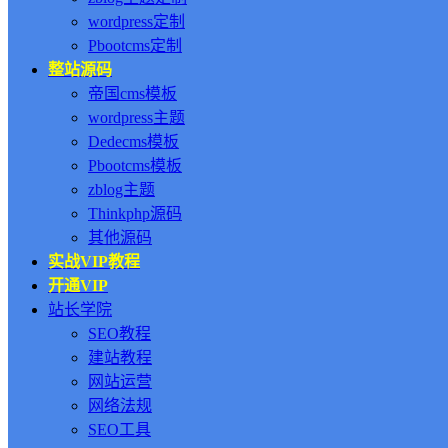
wordpress定制
Pbootcms定制
整站源码
帝国cms模板
wordpress主题
Dedecms模板
Pbootcms模板
zblog主题
Thinkphp源码
其他源码
实战VIP教程
开通VIP
站长学院
SEO教程
建站教程
网站运营
网络法规
SEO工具