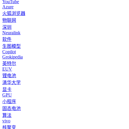
YouTube
Azure
火狐浏览器
物联网
深圳
Neuralink
软件
生图模型
Copilot
Grokipedia
英特尔
EUV
锂电池
清华大学
显卡
GPU
小程序
固态电池
算法
vivo
核聚变