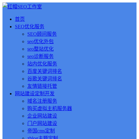
首页
SEO优化服务
SEO顾问服务
seo优化外包
seo整站优化
seo诊断服务
站内优化服务
百度关键词排名
谷歌关键词排名
友情链接托管
网站建设定制开发
域名注册服务
购买虚拟主机服务器
企业网站建设
门户网站建设
帝国cms定制
zblog主题定制