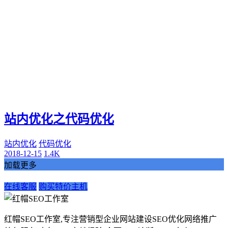
站内优化之代码优化
站内优化
代码优化
2018-12-15
1.4K
加载更多
在线客服
购买特价主机
红帽SEO工作室,专注营销型企业网站建设SEO优化网络推广