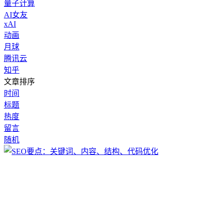
量子计算
AI女友
xAI
动画
月球
腾讯云
知乎
文章排序
时间
标题
热度
留言
随机