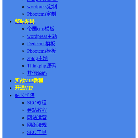
wordpress定制
Pbootcms定制
整站源码
帝国cms模板
wordpress主题
Dedecms模板
Pbootcms模板
zblog主题
Thinkphp源码
其他源码
实战VIP教程
开通VIP
站长学院
SEO教程
建站教程
网站运营
网络法规
SEO工具