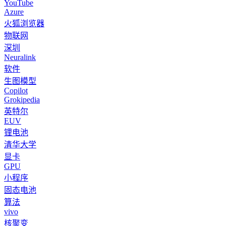
YouTube
Azure
火狐浏览器
物联网
深圳
Neuralink
软件
生图模型
Copilot
Grokipedia
英特尔
EUV
锂电池
清华大学
显卡
GPU
小程序
固态电池
算法
vivo
核聚变