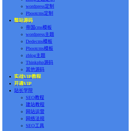
wordpress定制
Pbootcms定制
整站源码
帝国cms模板
wordpress主题
Dedecms模板
Pbootcms模板
zblog主题
Thinkphp源码
其他源码
实战VIP教程
开通VIP
站长学院
SEO教程
建站教程
网站运营
网络法规
SEO工具