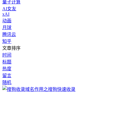
量子计算
AI女友
xAI
动画
月球
腾讯云
知乎
文章排序
时间
标题
热度
留言
随机