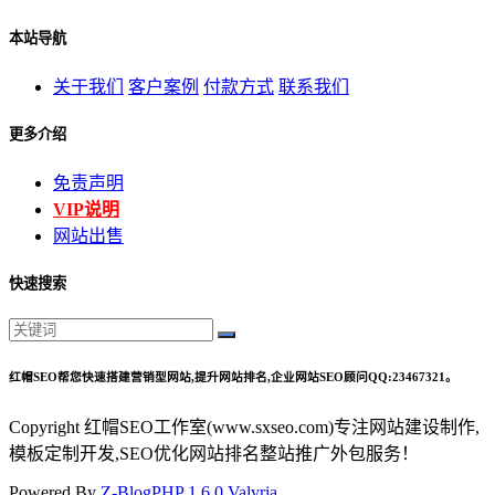
本站导航
关于我们
客户案例
付款方式
联系我们
更多介绍
免责声明
VIP说明
网站出售
快速搜索
红帽SEO帮您快速搭建营销型网站,提升网站排名,企业网站SEO顾问QQ:23467321。
Copyright 红帽SEO工作室(www.sxseo.com)专注网站建设制作,
模板定制开发,SEO优化网站排名整站推广外包服务！
Powered By
Z-BlogPHP 1.6.0 Valyria