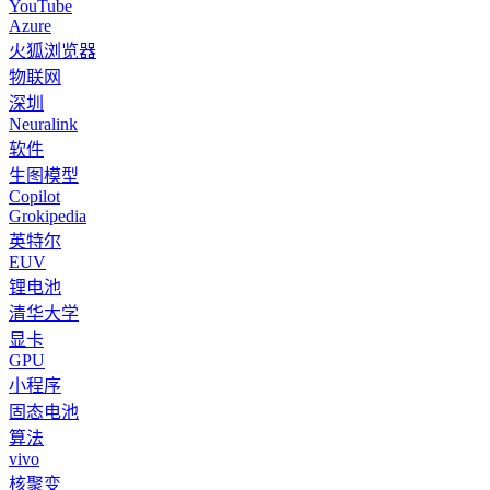
YouTube
Azure
火狐浏览器
物联网
深圳
Neuralink
软件
生图模型
Copilot
Grokipedia
英特尔
EUV
锂电池
清华大学
显卡
GPU
小程序
固态电池
算法
vivo
核聚变