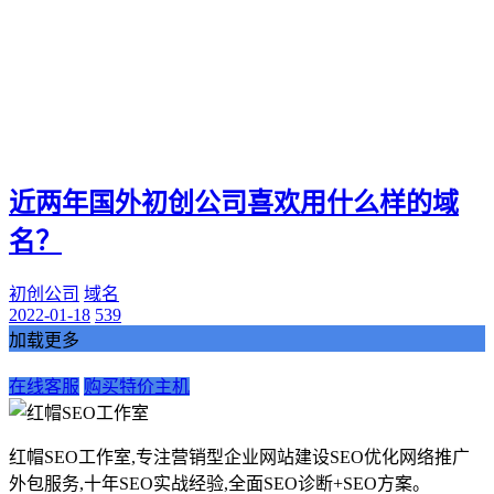
近两年国外初创公司喜欢用什么样的域
名？
初创公司
域名
2022-01-18
539
加载更多
在线客服
购买特价主机
红帽SEO工作室,专注营销型企业网站建设SEO优化网络推广
外包服务,十年SEO实战经验,全面SEO诊断+SEO方案。