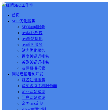
首页
SEO优化服务
SEO顾问服务
seo优化外包
seo整站优化
seo诊断服务
站内优化服务
百度关键词排名
谷歌关键词排名
友情链接托管
网站建设定制开发
域名注册服务
购买虚拟主机服务器
企业网站建设
门户网站建设
帝国cms定制
zblog主题定制