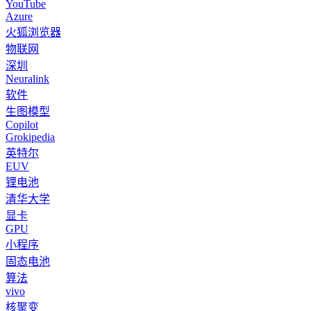
YouTube
Azure
火狐浏览器
物联网
深圳
Neuralink
软件
生图模型
Copilot
Grokipedia
英特尔
EUV
锂电池
清华大学
显卡
GPU
小程序
固态电池
算法
vivo
核聚变