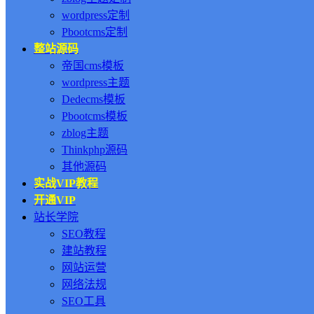
wordpress定制
Pbootcms定制
整站源码
帝国cms模板
wordpress主题
Dedecms模板
Pbootcms模板
zblog主题
Thinkphp源码
其他源码
实战VIP教程
开通VIP
站长学院
SEO教程
建站教程
网站运营
网络法规
SEO工具