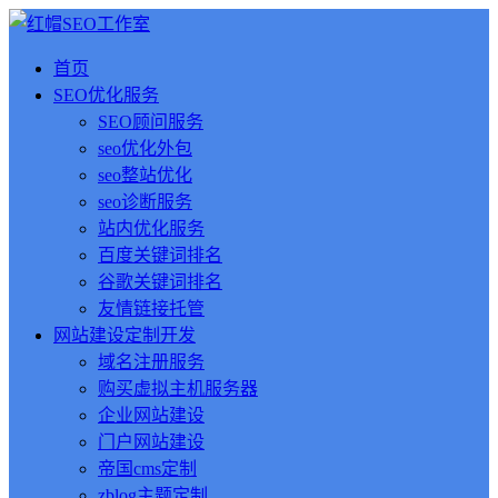
首页
SEO优化服务
SEO顾问服务
seo优化外包
seo整站优化
seo诊断服务
站内优化服务
百度关键词排名
谷歌关键词排名
友情链接托管
网站建设定制开发
域名注册服务
购买虚拟主机服务器
企业网站建设
门户网站建设
帝国cms定制
zblog主题定制