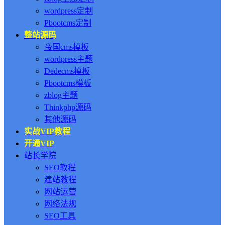
wordpress定制
Pbootcms定制
整站源码
帝国cms模板
wordpress主题
Dedecms模板
Pbootcms模板
zblog主题
Thinkphp源码
其他源码
实战VIP教程
开通VIP
站长学院
SEO教程
建站教程
网站运营
网络法规
SEO工具