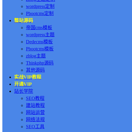
wordpress定制
Pbootcms定制
整站源码
帝国cms模板
wordpress主题
Dedecms模板
Pbootcms模板
zblog主题
Thinkphp源码
其他源码
实战VIP教程
开通VIP
站长学院
SEO教程
建站教程
网站运营
网络法规
SEO工具