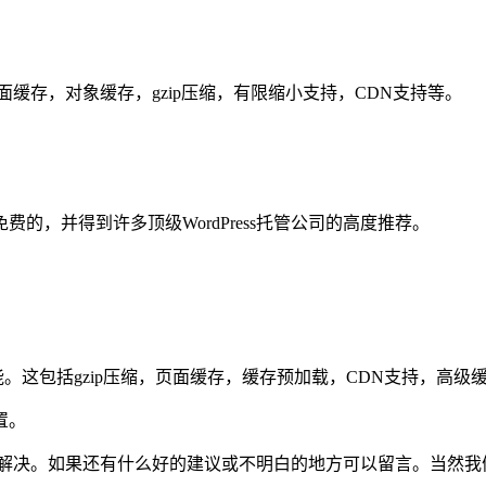
面缓存，对象缓存，gzip压缩，有限缩小支持，CDN支持等。
它是免费的，并得到许多顶级WordPress托管公司的高度推荐。
功能。这包括gzip压缩，页面缓存，缓存预加载，CDN支持，高级
置。
方面解决。如果还有什么好的建议或不明白的地方可以留言。当然