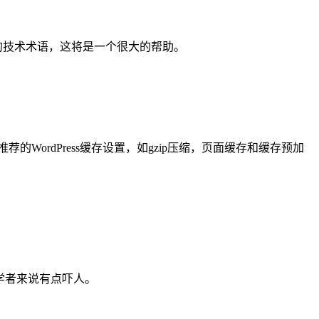
项的技术术语，这将是一个很大的帮助。
ordPress缓存设置，如gzip压缩，页面缓存和缓存预加
对初学者来说有点吓人。