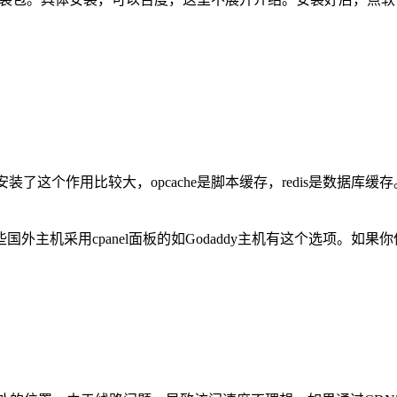
装了这个作用比较大，opcache是脚本缓存，redis是数据库缓
机采用cpanel面板的如Godaddy主机有这个选项。如果