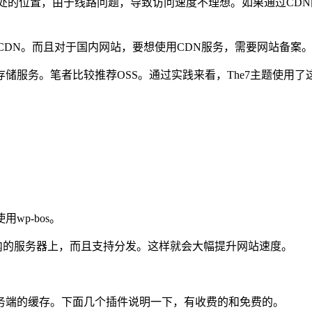
的位置，由于线路问题，导致访问速度不理想。如果通过CDN
DN。而且对于国内网站，要想使用CDN服务，需要网站备案
务。笔者比较推荐OSS。通过实践来看，The7主题使用了这
p-bos。
内的服务器上，而且支持分发。这样就会大幅提升网站速度。
端的缓存。下面几个插件说明一下，有收费的和免费的。