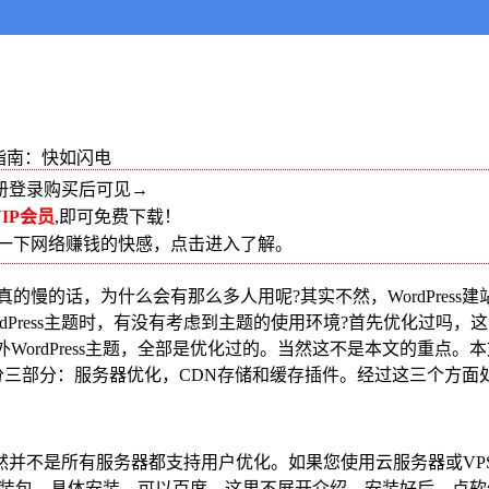
加速指南：快如闪电
册登录购买后可见→
IP会员
,即可免费下载！
受一下网络赚钱的快感，点击进入了解。
真的慢的话，为什么会有那么多人用呢?其实不然，WordPres
ordPress主题时，有没有考虑到主题的使用环境?首先优化过
外WordPress主题，全部是优化过的。当然这不是本文的重点。本
速，分三部分：服务器优化，CDN存储和缓存插件。经过这三个方面处理
不是所有服务器都支持用户优化。如果您使用云服务器或VPS
键安装包。具体安装，可以百度，这里不展开介绍。安装好后，点软