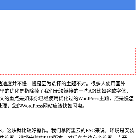
s建站速度并不慢，慢是因为选择的主题不对。很多人使用国外
吗，这里的优化是指除掉了我们无法链接的一些API比如谷歌字体，
文的重点是如果你已经使用优化过的WordPress主题，还是慢怎
，您的WordPress网站应该快如闪电。
，这块就比较好操作。我们拿阿里云的ESC来说，环境是安装
件设置，选择安装的PHP版本，然后在右边有个设置，点开，