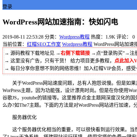
登录
WordPress网站加速指南：快如闪电
2019-08-11 22:53:28
分类：
Wordpress教程
热度：1.9K
评论：
0
当前位置：
红帽SEO工作室
Wordpress教程
WordPress网站
→ 源码教程下载地址见 →
右侧下载链接
→点“登录购买”→注
→ 这里没有广告，只有干货！ 给力项目更多教程，
点此加入V
→ 每日分享你意想不到的网络思维！加入红帽VIP会员，感
关于WordPress网站速度问题，总有人抱怨说慢。但是如果
WorPress主题，因为功能强，设计漂亮时尚。但是在你使用W
谷歌JS，youtube的链接等。这里推荐点金主题网深度汉化的国
么办?如The7主题。下面的方法是对WordPress网站进行加
服务器优化
这个服务器优化相当的重要，可以很快看到运行效果。当然并
了Linux干净系统。搭建网站运行环境，使用宝塔的免费一