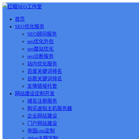
首页
SEO优化服务
SEO顾问服务
seo优化外包
seo整站优化
seo诊断服务
站内优化服务
百度关键词排名
谷歌关键词排名
友情链接托管
网站建设定制开发
域名注册服务
购买虚拟主机服务器
企业网站建设
门户网站建设
帝国cms定制
zblog主题定制