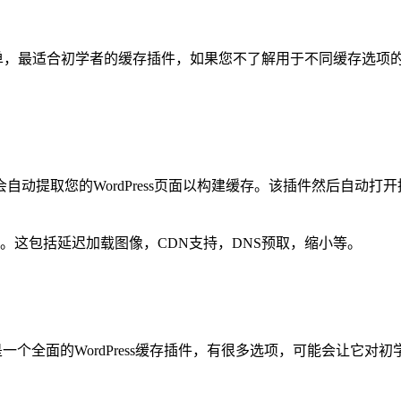
它是最简单，最适合初学者的缓存插件，如果您不了解用于不同缓存选
您的WordPress页面以构建缓存。该插件然后自动打开推荐的W
能。这包括延迟加载图像，CDN支持，DNS预取，缩小等。
之一。它是一个全面的WordPress缓存插件，有很多选项，可能会让它