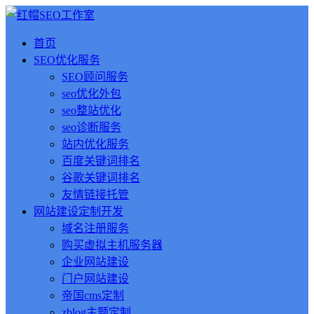
首页
SEO优化服务
SEO顾问服务
seo优化外包
seo整站优化
seo诊断服务
站内优化服务
百度关键词排名
谷歌关键词排名
友情链接托管
网站建设定制开发
域名注册服务
购买虚拟主机服务器
企业网站建设
门户网站建设
帝国cms定制
zblog主题定制