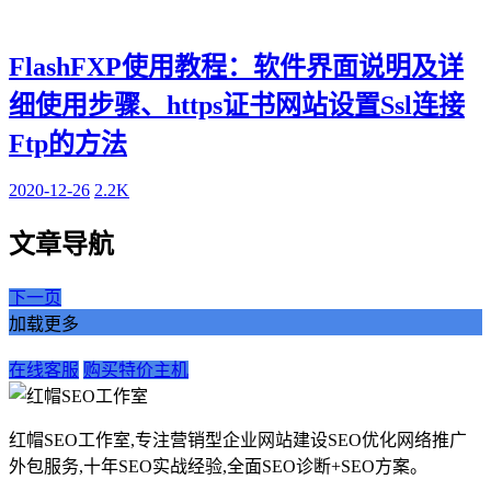
FlashFXP使用教程：软件界面说明及详
细使用步骤、https证书网站设置Ssl连接
Ftp的方法
2020-12-26
2.2K
文章导航
下一页
加载更多
在线客服
购买特价主机
红帽SEO工作室,专注营销型企业网站建设SEO优化网络推广
外包服务,十年SEO实战经验,全面SEO诊断+SEO方案。