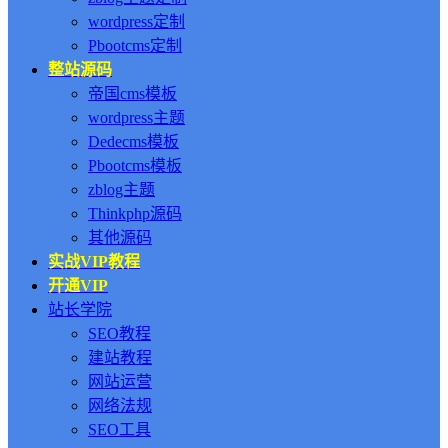
wordpress定制
Pbootcms定制
整站源码
帝国cms模板
wordpress主题
Dedecms模板
Pbootcms模板
zblog主题
Thinkphp源码
其他源码
实战VIP教程
开通VIP
站长学院
SEO教程
建站教程
网站运营
网络法规
SEO工具