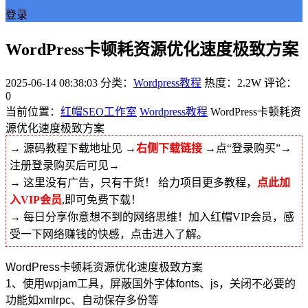
登录
WordPress卡顿耗资源优化速度极致方案
2025-06-14 08:38:03
分类：
Wordpress教程
热度：2.2W
评论：
0
当前位置：
红帽SEO工作室
Wordpress教程
WordPress卡顿耗资
源优化速度极致方案
→ 源码教程下载地址见 →
右侧下载链接
→点“登录购买”→
注册登录购买后可见→
→ 这里没有广告，只有干货！ 给力项目更多教程，
点此加
入VIP会员
,即可免费下载！
→ 每日分享你意想不到的网络思维！加入红帽VIP会员，感
受一下网络赚钱的快感，点击进入了解。
WordPress卡顿耗资源优化速度极致方案
1、使用wpjam工具，屏蔽国外字体fonts、js，关闭不必要的
功能如xmlrpc、自动保存多份等