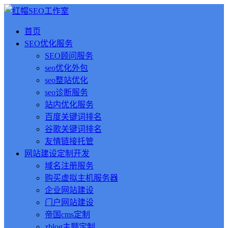
首页
SEO优化服务
SEO顾问服务
seo优化外包
seo整站优化
seo诊断服务
站内优化服务
百度关键词排名
谷歌关键词排名
友情链接托管
网站建设定制开发
域名注册服务
购买虚拟主机服务器
企业网站建设
门户网站建设
帝国cms定制
zblog主题定制