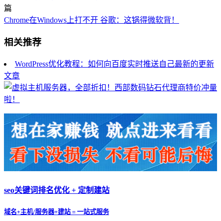
篇
Chrome在Windows上打不开 谷歌：这锅得微软背！
相关推荐
WordPress优化教程：如何向百度实时推送自己最新的更新
文章
seo关键词排名优化 + 定制建站
域名+主机/服务器+建站 = 一站式服务