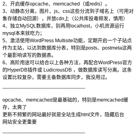
2、开启缓存opcache、memcached（或redis）。
3、动静态分离，图片、js、css这些分流到子域名上（可用对
象存储自动回源），并放cdn上（公共库投毒频发，慎用）
4、独立MySQL数据库，别再用localhost，小机资源运行
mysql本来就吃力；
5、激活使用WordPress Multisite功能，定期开启一个子站点
作为主站，以达到数据库分表，特别是posts、postmeta这两
个最影响读写的数据表。
6、高阶用途可以结合以上各种方法，再配合WordPress官方
的HyperDB插件或 LudicrousDB ，做数据库读写分离。这条
设置比较复杂，需要主备数据库同步，我没用过。
------------------------------------------------------
opcache、memcached是最基础的，特别是memcached缓
存，太爽了
更新不频繁的网站最好就是全站生成html文件，隐藏后台
网站安全更重要
------------------------------------------------------