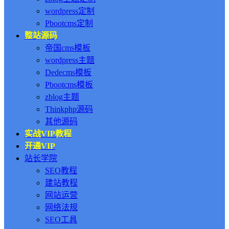
wordpress定制
Pbootcms定制
整站源码
帝国cms模板
wordpress主题
Dedecms模板
Pbootcms模板
zblog主题
Thinkphp源码
其他源码
实战VIP教程
开通VIP
站长学院
SEO教程
建站教程
网站运营
网络法规
SEO工具