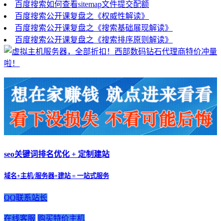
百度搜索如何查看sitemap文件提交配额
百度搜索公开课复盘之《权威性解读》
百度搜索公开课复盘之《搜索基础展现解读》
百度搜索公开课复盘之《搜索排序原则解读》
seo关键词排名优化 + 定制建站
域名+主机/服务器+建站 = 一站式服务
QQ联系站长
在线客服
购买特价主机