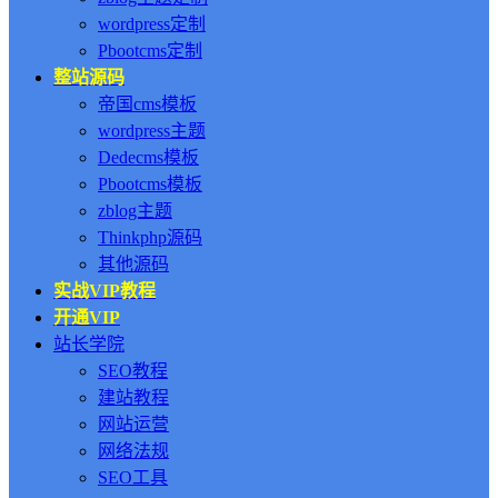
wordpress定制
Pbootcms定制
整站源码
帝国cms模板
wordpress主题
Dedecms模板
Pbootcms模板
zblog主题
Thinkphp源码
其他源码
实战VIP教程
开通VIP
站长学院
SEO教程
建站教程
网站运营
网络法规
SEO工具