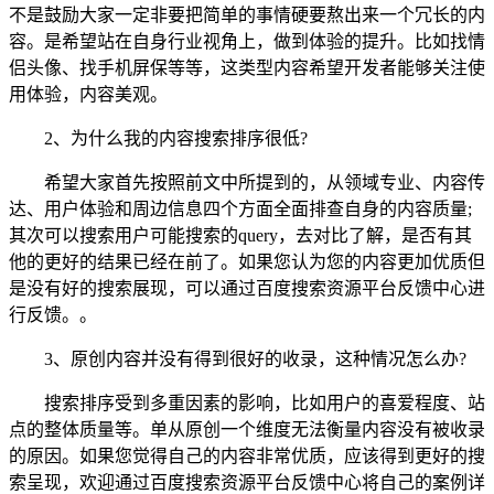
不是鼓励大家一定非要把简单的事情硬要熬出来一个冗长的内
容。是希望站在自身行业视角上，做到体验的提升。比如找情
侣头像、找手机屏保等等，这类型内容希望开发者能够关注使
用体验，内容美观。
2、为什么我的内容搜索排序很低?
希望大家首先按照前文中所提到的，从领域专业、内容传
达、用户体验和周边信息四个方面全面排查自身的内容质量;
其次可以搜索用户可能搜索的query，去对比了解，是否有其
他的更好的结果已经在前了。如果您认为您的内容更加优质但
是没有好的搜索展现，可以通过百度搜索资源平台反馈中心进
行反馈。。
3、原创内容并没有得到很好的收录，这种情况怎么办?
搜索排序受到多重因素的影响，比如用户的喜爱程度、站
点的整体质量等。单从原创一个维度无法衡量内容没有被收录
的原因。如果您觉得自己的内容非常优质，应该得到更好的搜
索呈现，欢迎通过百度搜索资源平台反馈中心将自己的案例详