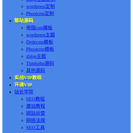
wordpress定制
Pbootcms定制
整站源码
帝国cms模板
wordpress主题
Dedecms模板
Pbootcms模板
zblog主题
Thinkphp源码
其他源码
实战VIP教程
开通VIP
站长学院
SEO教程
建站教程
网站运营
网络法规
SEO工具