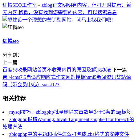
红帽SEO工作室
»
zblog正文明明有内容，但打开时提示：暂
无内容 抱歉，没有找到您需要的内容，可以搜索看看
红帽seo
分享到：
上一篇
百度只收录网站首页不收录内页的原因及解决办法
下一篇
帝国cms7.5自适应响应式作文网站模板html5新闻资讯整站源
码（带会员中心）sxnsf123
相关推荐
mysql技巧：zblogphp批量删除文章数量少于3条的tag标签
zblogphp报错Warning: Invalid argument supplied for foreach的
处理方法
zblogphp中的主题和插件怎么打包成.zba格式的安装文件