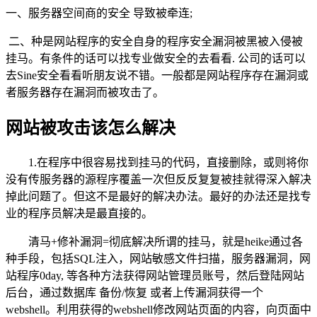
一、服务器空间商的安全 导致被牵连;
二、种是网站程序的安全自身的程序安全漏洞被黑被入侵被
挂马。有条件的话可以找专业做安全的去看看. 公司的话可以
去Sine安全看看听朋友说不错。一般都是网站程序存在漏洞或
者服务器存在漏洞而被攻击了。
网站被攻击该怎么解决
1.在程序中很容易找到挂马的代码，直接删除，或则将你
没有传服务器的源程序覆盖一次但反反复复被挂就得深入解决
掉此问题了。但这不是最好的解决办法。最好的办法还是找专
业的程序员解决是最直接的。
清马+修补漏洞=彻底解决所谓的挂马，就是heike通过各
种手段，包括SQL注入，网站敏感文件扫描，服务器漏洞，网
站程序0day, 等各种方法获得网站管理员账号，然后登陆网站
后台，通过数据库 备份/恢复 或者上传漏洞获得一个
webshell。利用获得的webshell修改网站页面的内容，向页面中