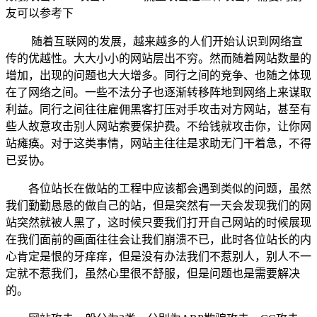
友可以参考下
随着互联网的发展，越来越多的人们开始认识到网络宣
传的优越性。大大小小的网站层出不穷。然而随着网站数量的
增加，出现的问题也大大增多。同行之间的竞争、也随之体现
在了网络之间。一些不法分子也逐渐转移阵地到网络上来谋取
利益。同行之间往往雇佣黑客打压对手攻击对方网站，甚至有
些人故意攻击别人网站索要保护费。不给钱就攻击你，让你网
站瘫痪。对于这类事情，网站主往往是求助无门干着急，不得
已妥协。
各位站长在做站的工程中应该都会遇到类似的问题，虽然
我们勤勤恳恳的做自己的站，但是突然有一天会发现我们的网
站突然就被人黑了，这时候只要我们打开自己网站的时候展现
在我们面前的画面往往会让我们崩溃不已，此时各位站长的内
心肯定是恨的牙痒痒，但是没有办法我们不惹别人，别人不一
定就不惹我们，虽然心里很不舒服，但是问题也是需要解决
的。