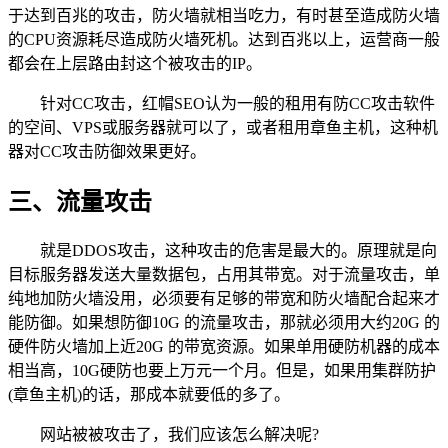
于达到百兆的攻击，防火墙就相当吃力，有时甚至造成防火墙
的CPU资源耗尽造成防火墙死机。达到百兆以上，运营商一般
都会在上层路由封这个被攻击的IP。
针对CC攻击，红帽SEO认为一般的租用有防CC攻击软件
的空间、VPS或服务器就可以了，或者租用章鱼主机，这种机
器对CC攻击防御效果更好。
三、流量攻击
就是DDOS攻击，这种攻击的危害是最大的。原理就是向
目标服务器发送大量数据包，占用其带宽。对于流量攻击，单
纯地加防火墙没用，必须要有足够的带宽和防火墙配合起来才
能防御。如果想防御10G 的流量攻击，那就必须用大约20G 的
硬件防火墙加上近20G 的带宽资源。如果单用硬防机器的成本
相当高，10G硬防也要上万元一个月。但是，如果用集群防护
(章鱼主机)的话，那成本就要低的多了。
网站被被攻击了，我们应该怎么解决呢?