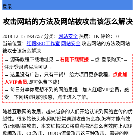
登录
攻击网站的方法及网站被攻击该怎么解决
2018-12-15 19:47:57
分类：
网站安全
热度：1K
评论：
0
当前位置：
红帽SEO工作室
网站安全
攻击网站的方法及网站
被攻击该怎么解决
→ 源码教程下载地址见 →
右侧下载链接
→点“登录购买”→
注册登录购买后可见→
→ 这里没有广告，只有干货！ 给力项目更多教程，
点此加
入VIP会员
,即可免费下载！
→ 每日分享你意想不到的网络思维！加入红帽VIP会员，感
受一下网络赚钱的快感，点击进入了解。
随着互联网的发展，越来越多的人们开始认识到网络宣传的优
越性。很多站长头疼,网站经常遇到攻击怎么办,怎样才能有效
防止网站被攻击，本文红帽SEO将重点描述怎么有效防止ARP
欺骗攻击、CC攻击、DDOS流量攻击这三种攻击，需要的朋