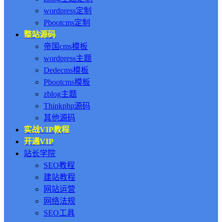
wordpress定制
Pbootcms定制
整站源码
帝国cms模板
wordpress主题
Dedecms模板
Pbootcms模板
zblog主题
Thinkphp源码
其他源码
实战VIP教程
开通VIP
站长学院
SEO教程
建站教程
网站运营
网络法规
SEO工具