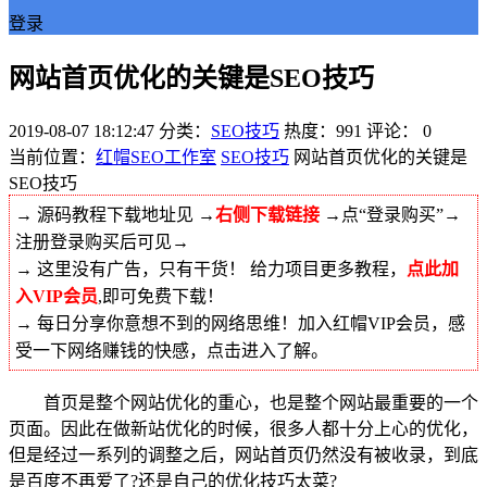
登录
网站首页优化的关键是SEO技巧
2019-08-07 18:12:47
分类：
SEO技巧
热度：991
评论：
0
当前位置：
红帽SEO工作室
SEO技巧
网站首页优化的关键是
SEO技巧
→ 源码教程下载地址见 →
右侧下载链接
→点“登录购买”→
注册登录购买后可见→
→ 这里没有广告，只有干货！ 给力项目更多教程，
点此加
入VIP会员
,即可免费下载！
→ 每日分享你意想不到的网络思维！加入红帽VIP会员，感
受一下网络赚钱的快感，点击进入了解。
首页是整个网站优化的重心，也是整个网站最重要的一个
页面。因此在做新站优化的时候，很多人都十分上心的优化，
但是经过一系列的调整之后，网站首页仍然没有被收录，到底
是百度不再爱了?还是自己的优化技巧太菜?