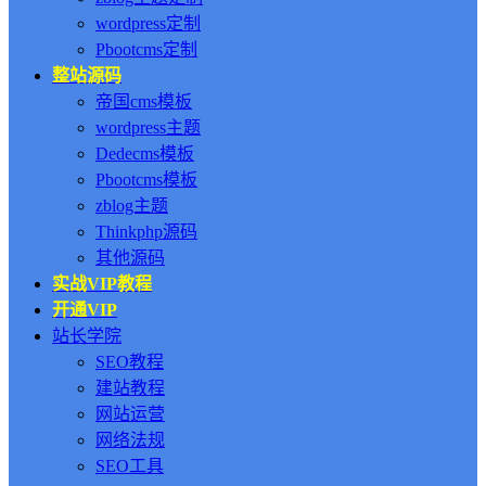
wordpress定制
Pbootcms定制
整站源码
帝国cms模板
wordpress主题
Dedecms模板
Pbootcms模板
zblog主题
Thinkphp源码
其他源码
实战VIP教程
开通VIP
站长学院
SEO教程
建站教程
网站运营
网络法规
SEO工具