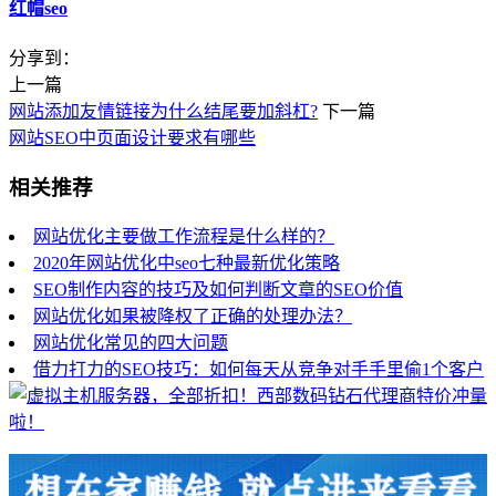
红帽seo
分享到：
上一篇
网站添加友情链接为什么结尾要加斜杠?
下一篇
网站SEO中页面设计要求有哪些
相关推荐
网站优化主要做工作流程是什么样的？
2020年网站优化中seo七种最新优化策略
SEO制作内容的技巧及如何判断文章的SEO价值
网站优化如果被降权了正确的处理办法？
网站优化常见的四大问题
借力打力的SEO技巧：如何每天从竞争对手手里偷1个客户