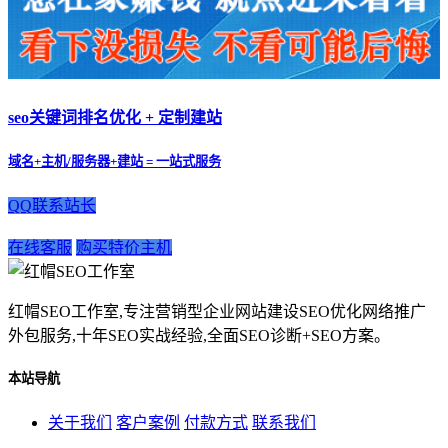
seo关键词排名优化 + 定制建站
域名+主机/服务器+建站 = 一站式服务
QQ联系站长
在线客服
购买特价主机
红帽SEO工作室,专注营销型企业网站建设SEO优化网络推广
外包服务,十年SEO实战经验,全面SEO诊断+SEO方案。
本站导航
关于我们
客户案例
付款方式
联系我们