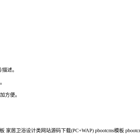
/描述。
。
加方便。