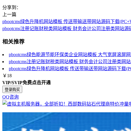
分享到：
上一篇
pbootcms绿色升降机网站模板 传送带输送带网站源码下载(PC+W
pbootcms注册记账财税类网站模板 财务会计公司注册类网站源码(
相关推荐
pbootcms绿色能源节能环保类企业网站模板 大气宽屏滚屏网站
pbootcms注册记账财税类网站模板 财务会计公司注册类网站源
pbootcms绿色升降机网站模板 传送带输送带网站源码下载(PC
￥18
VIP/SVIP免费
点击开通
登录购买
QQ咨询