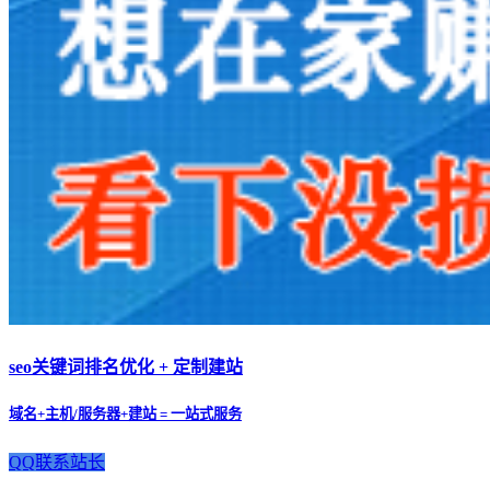
seo关键词排名优化 + 定制建站
域名+主机/服务器+建站 = 一站式服务
QQ联系站长