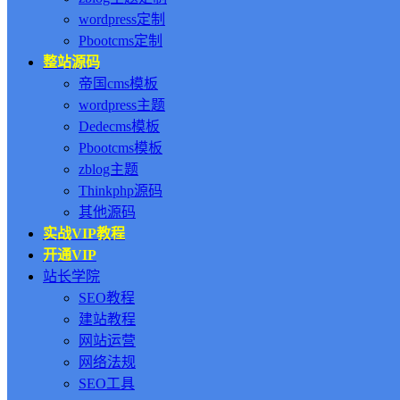
wordpress定制
Pbootcms定制
整站源码
帝国cms模板
wordpress主题
Dedecms模板
Pbootcms模板
zblog主题
Thinkphp源码
其他源码
实战VIP教程
开通VIP
站长学院
SEO教程
建站教程
网站运营
网络法规
SEO工具