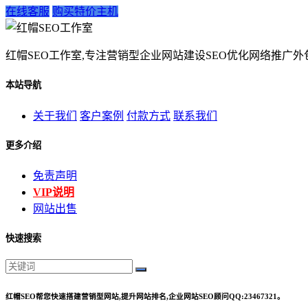
在线客服
购买特价主机
红帽SEO工作室,专注营销型企业网站建设SEO优化网络推广外包
本站导航
关于我们
客户案例
付款方式
联系我们
更多介绍
免责声明
VIP说明
网站出售
快速搜索
红帽SEO帮您快速搭建营销型网站,提升网站排名,企业网站SEO顾问QQ:23467321。