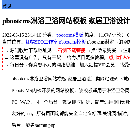
登录
pbootcms淋浴卫浴网站模板 家居卫浴设计
2022-03-15 23:14:16
分类：
pbootcms模板
热度：11.6W
评论：
0
当前位置：
红帽SEO工作室
pbootcms模板
pbootcms淋浴卫
→ 源码教程下载地址见 →
右侧下载链接
→点“登录购买”→注
→ 这里没有广告，只有干货！ 给力项目更多教程，
点此加入V
→ 每日分享你意想不到的网络思维！加入红帽VIP会员，感
pbootcms淋浴卫浴网站模板 家居卫浴设计类网站源码下载(PC
PbootCMS内核开发的网站模板，该模板适用于淋浴卫浴
PC+WAP，同一个后台，数据即时同步，简单适用!附带测
友好的seo，所有页面均都能完全自定义标题/关键词/描述，
后台：域名/admin.php