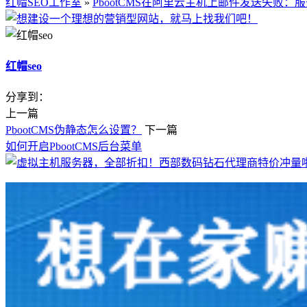
红帽SEO工作室
»
PbootCMS在阿里云主机上邮件发送失败：服务器已经禁用
红帽seo
分享到：
上一篇
PbootCMS伪静态怎么设置？
下一篇
如何开启PbootCMS后台菜单