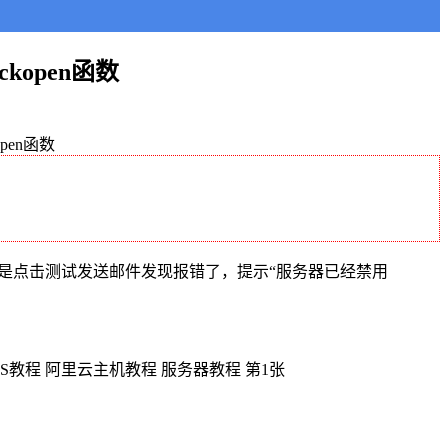
ckopen函数
open函数
是点击测试发送邮件发现报错了，提示“服务器已经禁用
。