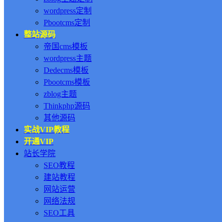
wordpress定制
Pbootcms定制
整站源码
帝国cms模板
wordpress主题
Dedecms模板
Pbootcms模板
zblog主题
Thinkphp源码
其他源码
实战VIP教程
开通VIP
站长学院
SEO教程
建站教程
网站运营
网络法规
SEO工具