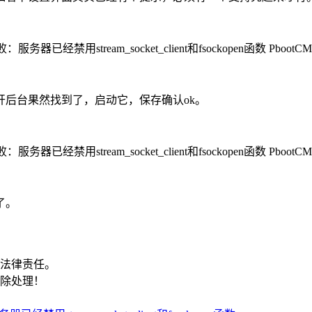
后台果然找到了，启动它，保存确认ok。
了。
关法律责任。
删除处理！