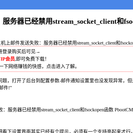
经禁用stream_socket_client和fso
机上邮件发送失败：服务器已经禁用stream_socket_client和fsock
册登录购买后可见→
IP会员
,即可免费下载！
受一下网络赚钱的快感，点击进入了解。
，打开了后台到配置参数-邮件通知设置里也没发现异常，但
邮件!”
看下设置界面其实已经有个提示，必须有一个支持亮起来才行