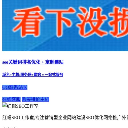
seo关键词排名优化 + 定制建站
域名+主机/服务器+建站 = 一站式服务
QQ联系站长
在线客服
购买特价主机
红帽SEO工作室,专注营销型企业网站建设SEO优化网络推广外包