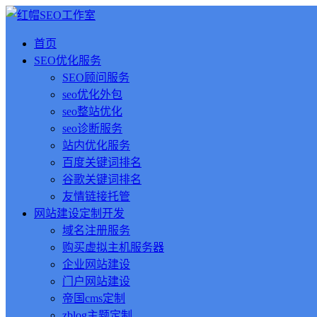
首页
SEO优化服务
SEO顾问服务
seo优化外包
seo整站优化
seo诊断服务
站内优化服务
百度关键词排名
谷歌关键词排名
友情链接托管
网站建设定制开发
域名注册服务
购买虚拟主机服务器
企业网站建设
门户网站建设
帝国cms定制
zblog主题定制