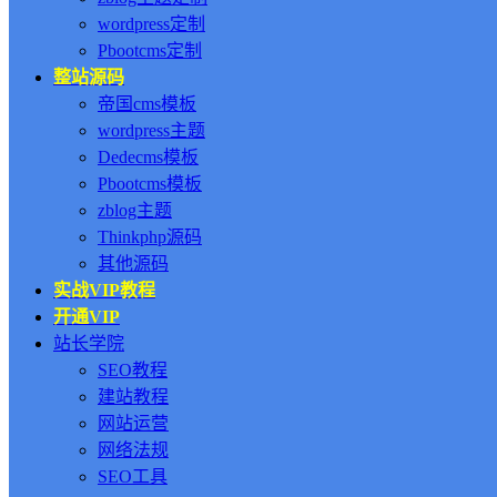
wordpress定制
Pbootcms定制
整站源码
帝国cms模板
wordpress主题
Dedecms模板
Pbootcms模板
zblog主题
Thinkphp源码
其他源码
实战VIP教程
开通VIP
站长学院
SEO教程
建站教程
网站运营
网络法规
SEO工具