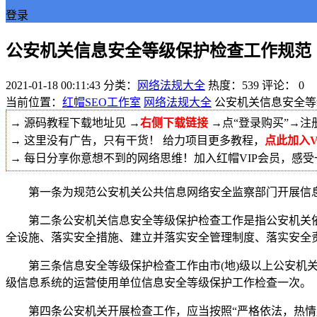
登录
公安机关信息安全等级保护检查工作规范
2021-01-18 00:11:43
分类：
网络法规大全
热度：539
评论：
0
当前位置：
红帽SEO工作室
网络法规大全
公安机关信息安全等
→ 源码教程下载地址见 →
右侧下载链接
→点“登录购买”→注
→ 这里没有广告，只有干货！ 给力项目更多教程，
点此加入V
→ 每日分享你意想不到的网络思维！加入红帽VIP会员，感
第一条为规范公安机关公共信息网络安全监察部门开展信息安
第二条公安机关信息安全等级保护检查工作是指公安机关依
全设施、落实安全措施、建立并落实安全管理制度、落实安全
第三条信息安全等级保护检查工作由市(地)级以上公安机关
级信息系统的运营使用单位信息安全等级保护工作检查一次。
第四条公安机关开展检查工作，应当按照“严格依法，热情服