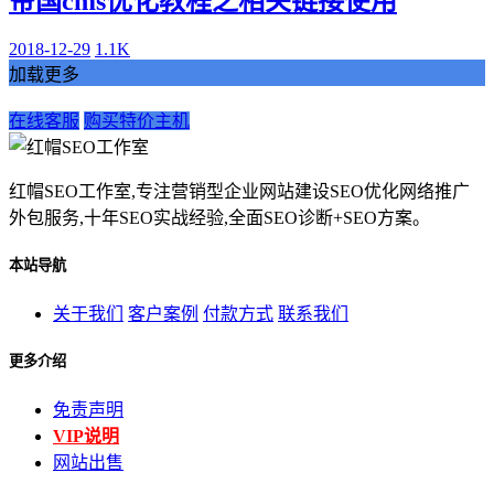
帝国cms优化教程之相关链接使用
2018-12-29
1.1K
加载更多
在线客服
购买特价主机
红帽SEO工作室,专注营销型企业网站建设SEO优化网络推广
外包服务,十年SEO实战经验,全面SEO诊断+SEO方案。
本站导航
关于我们
客户案例
付款方式
联系我们
更多介绍
免责声明
VIP说明
网站出售