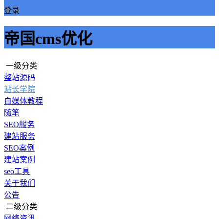
登录
帝国cms优化
一级分类
整站源码
站长学院
自媒体教程
随笔
SEO服务
建站服务
SEO案例
建站案例
seo工具
关于我们
公告
二级分类
网络资讯