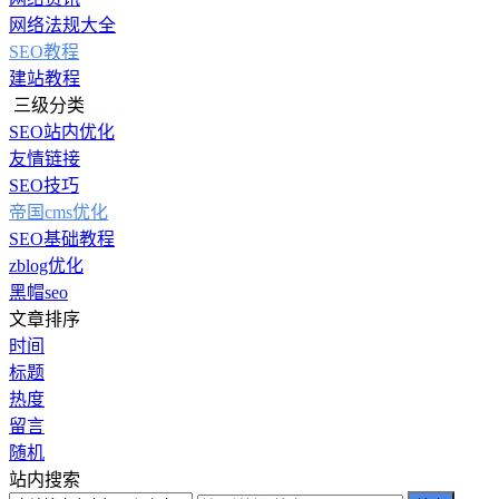
网络法规大全
SEO教程
建站教程
三级分类
SEO站内优化
友情链接
SEO技巧
帝国cms优化
SEO基础教程
zblog优化
黑帽seo
文章排序
时间
标题
热度
留言
随机
站内搜索