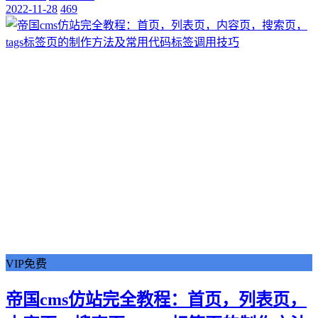
2022-11-28
469
VIP免费
帝国cms仿站完全教程：首页，列表页，