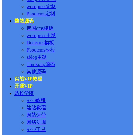
wordpress定制
Pbootcms定制
整站源码
帝国cms模板
wordpress主题
Dedecms模板
Pbootcms模板
zblog主题
Thinkphp源码
其他源码
实战VIP教程
开通VIP
站长学院
SEO教程
建站教程
网站运营
网络法规
SEO工具