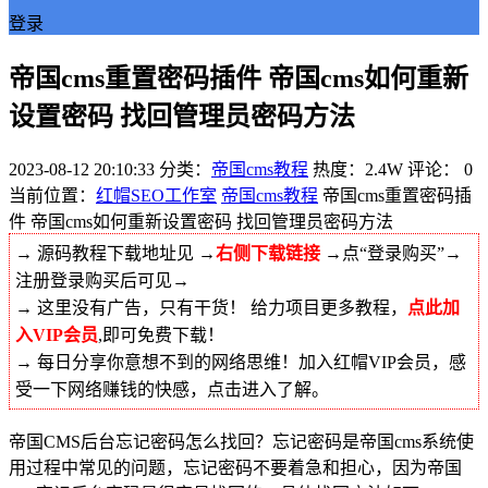
登录
帝国cms重置密码插件 帝国cms如何重新
设置密码 找回管理员密码方法
2023-08-12 20:10:33
分类：
帝国cms教程
热度：2.4W
评论：
0
当前位置：
红帽SEO工作室
帝国cms教程
帝国cms重置密码插
件 帝国cms如何重新设置密码 找回管理员密码方法
→ 源码教程下载地址见 →
右侧下载链接
→点“登录购买”→
注册登录购买后可见→
→ 这里没有广告，只有干货！ 给力项目更多教程，
点此加
入VIP会员
,即可免费下载！
→ 每日分享你意想不到的网络思维！加入红帽VIP会员，感
受一下网络赚钱的快感，点击进入了解。
帝国CMS后台忘记密码怎么找回？忘记密码是帝国cms系统使
用过程中常见的问题，忘记密码不要着急和担心，因为帝国