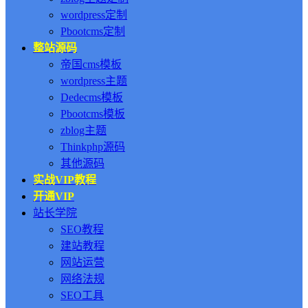
wordpress定制
Pbootcms定制
整站源码
帝国cms模板
wordpress主题
Dedecms模板
Pbootcms模板
zblog主题
Thinkphp源码
其他源码
实战VIP教程
开通VIP
站长学院
SEO教程
建站教程
网站运营
网络法规
SEO工具