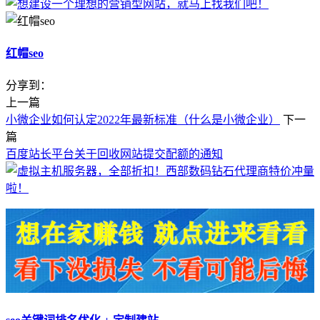
红帽seo
分享到：
上一篇
小微企业如何认定2022年最新标准（什么是小微企业）
下一
篇
百度站长平台关于回收网站提交配额的通知