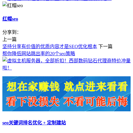
红帽seo
分享到：
上一篇
坚持分享有价值的优质内容才是SEO优化根本
下一篇
帮你降低网站跳出率的20个seo策略
seo关键词排名优化 + 定制建站