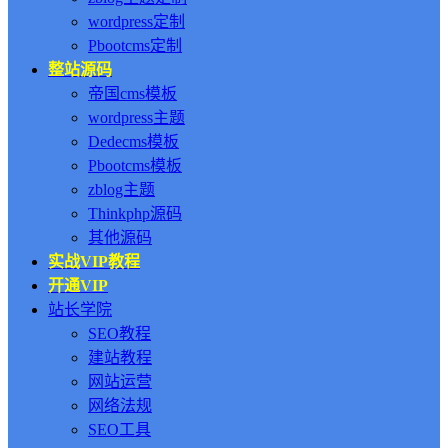
wordpress定制
Pbootcms定制
整站源码
帝国cms模板
wordpress主题
Dedecms模板
Pbootcms模板
zblog主题
Thinkphp源码
其他源码
实战VIP教程
开通VIP
站长学院
SEO教程
建站教程
网站运营
网络法规
SEO工具