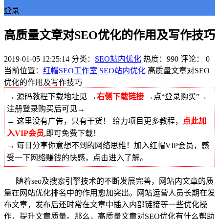
登录
高质量文章对SEO优化的作用及写作技巧
2019-01-05 12:25:14
分类：
SEO站内优化
热度：990
评论：
0
当前位置：
红帽SEO工作室
SEO站内优化
高质量文章对SEO
优化的作用及写作技巧
→ 源码教程下载地址见 →
右侧下载链接
→点“登录购买”→
注册登录购买后可见→
→ 这里没有广告，只有干货！ 给力项目更多教程，
点此加
入VIP会员
,即可免费下载！
→ 每日分享你意想不到的网络思维！加入红帽VIP会员，感
受一下网络赚钱的快感，点击进入了解。
随着seo及搜索引擎技术的不断发展完善，网站内文章的质
量在网站优化排名中的作用愈加突出。网站运营人员长期在发
布文章，发布后还时常在文章中插入内部链接等一些优化操
作，提升文章质量。那么，高质量文章对SEO优化有什么帮助