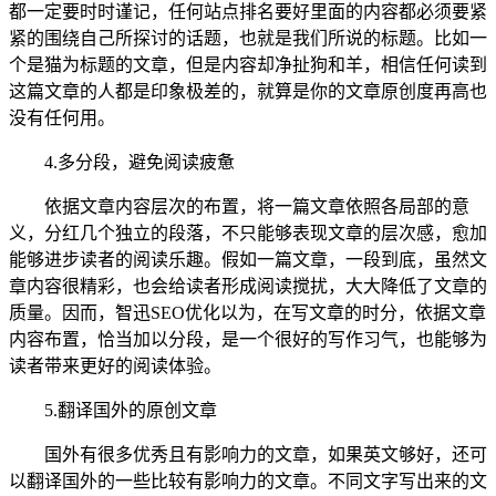
都一定要时时谨记，任何站点排名要好里面的内容都必须要紧
紧的围绕自己所探讨的话题，也就是我们所说的标题。比如一
个是猫为标题的文章，但是内容却净扯狗和羊，相信任何读到
这篇文章的人都是印象极差的，就算是你的文章原创度再高也
没有任何用。
4.多分段，避免阅读疲惫
依据文章内容层次的布置，将一篇文章依照各局部的意
义，分红几个独立的段落，不只能够表现文章的层次感，愈加
能够进步读者的阅读乐趣。假如一篇文章，一段到底，虽然文
章内容很精彩，也会给读者形成阅读搅扰，大大降低了文章的
质量。因而，智迅SEO优化以为，在写文章的时分，依据文章
内容布置，恰当加以分段，是一个很好的写作习气，也能够为
读者带来更好的阅读体验。
5.翻译国外的原创文章
国外有很多优秀且有影响力的文章，如果英文够好，还可
以翻译国外的一些比较有影响力的文章。不同文字写出来的文