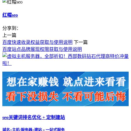
红帽seo
分享到：
上一篇
百度快速收录权益获取与使用说明
下一篇
百度站点品牌展现权限获取与使用说明
seo关键词排名优化 + 定制建站
域名+主机/服务器+建站 = 一站式服务