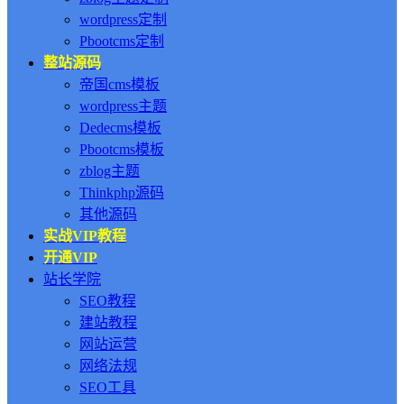
wordpress定制
Pbootcms定制
整站源码
帝国cms模板
wordpress主题
Dedecms模板
Pbootcms模板
zblog主题
Thinkphp源码
其他源码
实战VIP教程
开通VIP
站长学院
SEO教程
建站教程
网站运营
网络法规
SEO工具