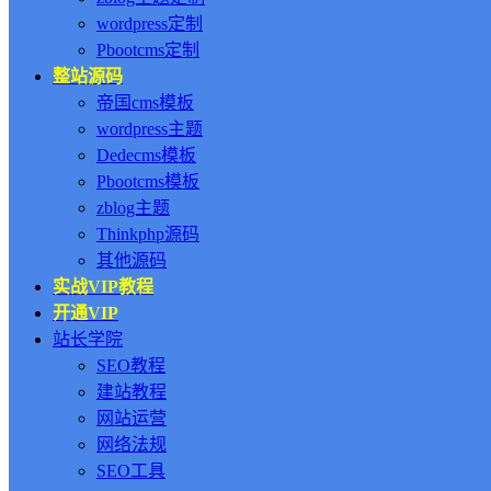
wordpress定制
Pbootcms定制
整站源码
帝国cms模板
wordpress主题
Dedecms模板
Pbootcms模板
zblog主题
Thinkphp源码
其他源码
实战VIP教程
开通VIP
站长学院
SEO教程
建站教程
网站运营
网络法规
SEO工具