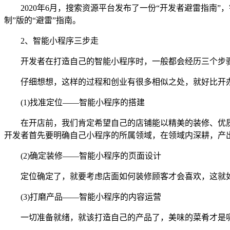
2020年6月，搜索资源平台发布了一份“开发者避雷指南”
制”版的“避雷”指南。
2、智能小程序三步走
开发者在打造自己的智能小程序时，一般都会经历三个步骤
仔细想想，这样的过程和创业有很多相似之处，就好比开
(1)找准定位——智能小程序的搭建
在开店前，我们肯定希望自己的店铺能以精美的装修、优质
开发者首先要明确自己小程序的所属领域，在领域内深耕，产出
(2)确定装修——智能小程序的页面设计
定位确定了，就要考虑店面如何装修顾客才会喜欢，这就如
(3)打磨产品——智能小程序的内容运营
一切准备就绪，就该打造自己的产品了，美味的菜肴才是吸