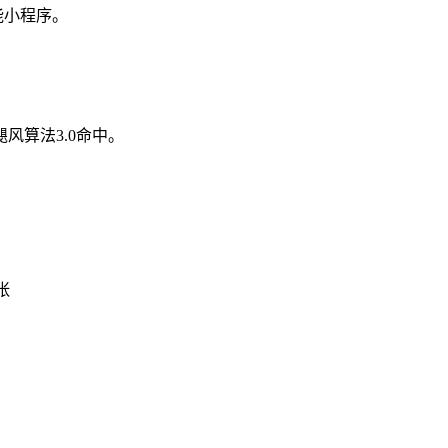
能小程序。
算法3.0命中。