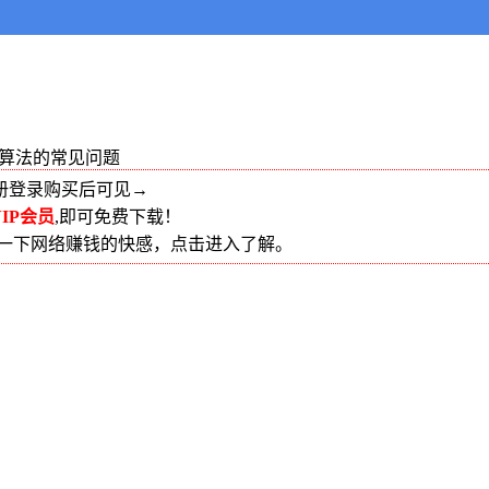
算法的常见问题
册登录购买后可见→
IP会员
,即可免费下载！
受一下网络赚钱的快感，点击进入了解。