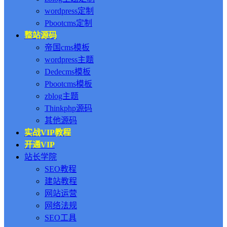
wordpress定制
Pbootcms定制
整站源码
帝国cms模板
wordpress主题
Dedecms模板
Pbootcms模板
zblog主题
Thinkphp源码
其他源码
实战VIP教程
开通VIP
站长学院
SEO教程
建站教程
网站运营
网络法规
SEO工具