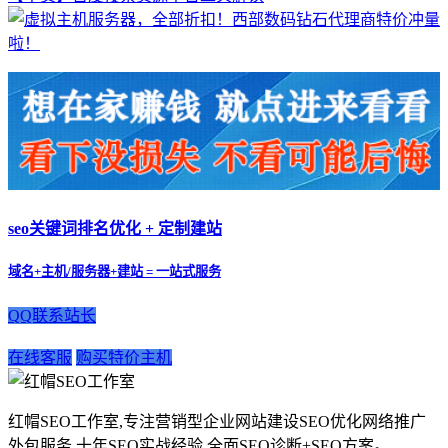
seo关键词排名优化 + 定制建站
域名+主机/服务器+建站 = 一站式服务
QQ联系站长
在线客服
购买特价主机
红帽SEO工作室,专注营销型企业网站建设SEO优化网络推广
外包服务,十年SEO实战经验,全面SEO诊断+SEO方案。