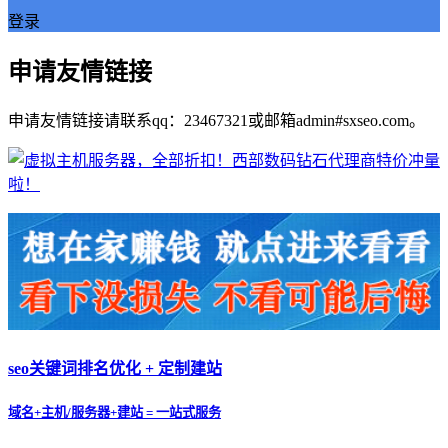
登录
申请友情链接
申请友情链接请联系qq：23467321或邮箱admin#sxseo.com。
seo关键词排名优化 + 定制建站
域名+主机/服务器+建站 = 一站式服务