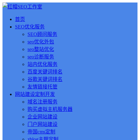
首页
SEO优化服务
SEO顾问服务
seo优化外包
seo整站优化
seo诊断服务
站内优化服务
百度关键词排名
谷歌关键词排名
友情链接托管
网站建设定制开发
域名注册服务
购买虚拟主机服务器
企业网站建设
门户网站建设
帝国cms定制
zblog主题定制