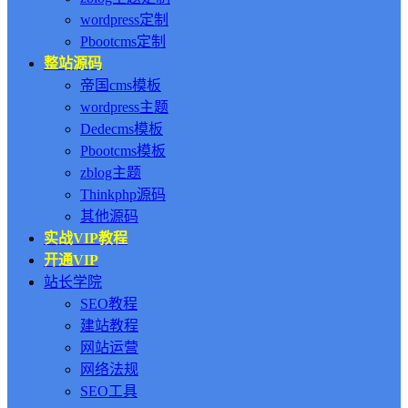
wordpress定制
Pbootcms定制
整站源码
帝国cms模板
wordpress主题
Dedecms模板
Pbootcms模板
zblog主题
Thinkphp源码
其他源码
实战VIP教程
开通VIP
站长学院
SEO教程
建站教程
网站运营
网络法规
SEO工具